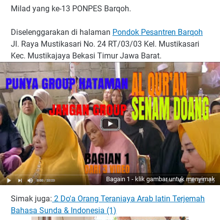
Milad yang ke-13 PONPES Barqoh.
Diselenggarakan di halaman
Pondok Pesantren Barqoh
Jl. Raya Mustikasari No. 24 RT/03/03 Kel. Mustikasari
Kec. Mustikajaya Bekasi Timur Jawa Barat.
Bagain 1 - klik gambar untuk menyimak
Simak juga:
2 Do'a Orang Teraniaya Arab latin Terjemah
Bahasa Sunda & Indonesia (1)