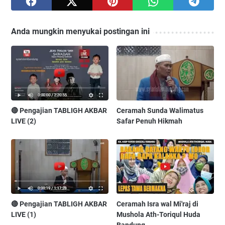
Anda mungkin menyukai postingan ini
🔴 Pengajian TABLIGH AKBAR
Ceramah Sunda Walimatus
LIVE (2)
Safar Penuh Hikmah
🔴 Pengajian TABLIGH AKBAR
Ceramah Isra wal Mi'raj di
LIVE (1)
Mushola Ath-Toriqul Huda