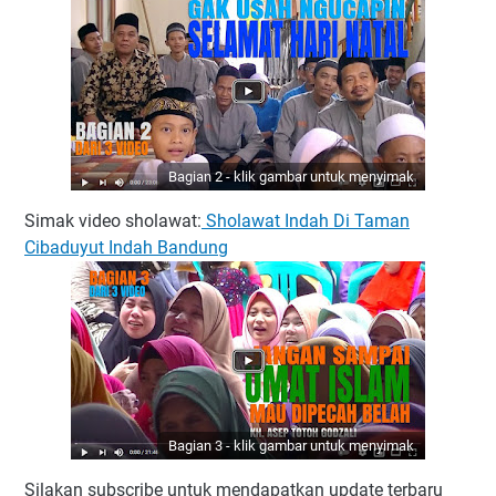
Bagian 2 - klik gambar untuk menyimak
Simak video sholawat:
Sholawat Indah Di Taman
Cibaduyut Indah Bandung
Bagian 3 - klik gambar untuk menyimak
Silakan subscribe untuk mendapatkan update terbaru