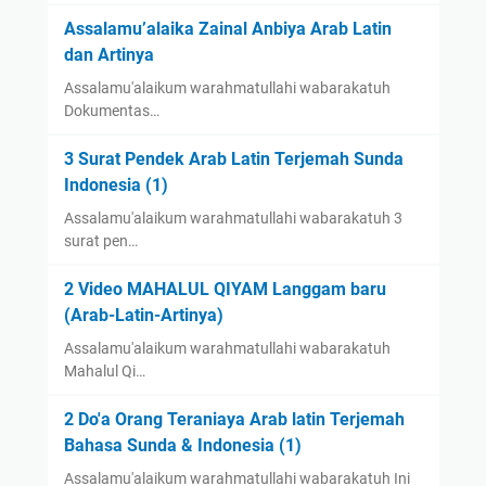
Assalamu’alaika Zainal Anbiya Arab Latin
dan Artinya
Assalamu'alaikum warahmatullahi wabarakatuh
Dokumentas…
3 Surat Pendek Arab Latin Terjemah Sunda
Indonesia (1)
Assalamu'alaikum warahmatullahi wabarakatuh 3
surat pen…
2 Video MAHALUL QIYAM Langgam baru
(Arab-Latin-Artinya)
Assalamu'alaikum warahmatullahi wabarakatuh
Mahalul Qi…
2 Do'a Orang Teraniaya Arab latin Terjemah
Bahasa Sunda & Indonesia (1)
Assalamu'alaikum warahmatullahi wabarakatuh Ini