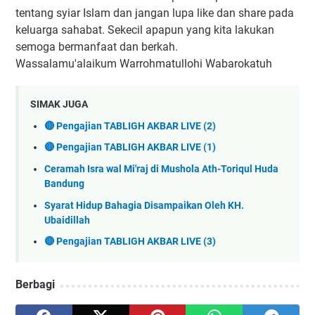
tentang syiar Islam dan jangan lupa like dan share pada
keluarga sahabat. Sekecil apapun yang kita lakukan
semoga bermanfaat dan berkah.
Wassalamu'alaikum Warrohmatullohi Wabarokatuh
SIMAK JUGA
🔴 Pengajian TABLIGH AKBAR LIVE (2)
🔴 Pengajian TABLIGH AKBAR LIVE (1)
Ceramah Isra wal Mi'raj di Mushola Ath-Toriqul Huda
Bandung
Syarat Hidup Bahagia Disampaikan Oleh KH.
Ubaidillah
🔴 Pengajian TABLIGH AKBAR LIVE (3)
Berbagi