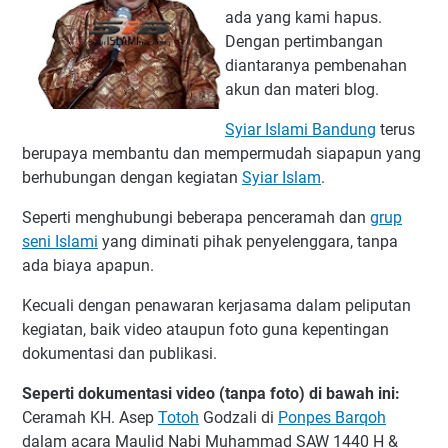
ada yang kami hapus.
Dengan pertimbangan
diantaranya pembenahan
akun dan materi blog.
Syiar Islami Bandung
terus
berupaya membantu dan mempermudah siapapun yang
berhubungan dengan kegiatan
Syiar Islam
.
Seperti menghubungi beberapa penceramah dan
grup
seni Islami
yang diminati pihak penyelenggara, tanpa
ada biaya apapun.
Kecuali dengan penawaran kerjasama dalam peliputan
kegiatan, baik video ataupun foto guna kepentingan
dokumentasi dan publikasi.
Seperti dokumentasi video (tanpa foto) di bawah ini:
Ceramah KH. Asep
Totoh
Godzali di
Ponpes Barqoh
dalam acara Maulid Nabi Muhammad SAW 1440 H &