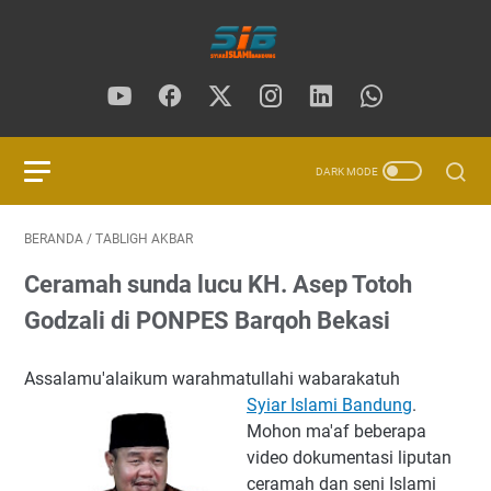
BERANDA
/
TABLIGH AKBAR
Ceramah sunda lucu KH. Asep Totoh
Godzali di PONPES Barqoh Bekasi
Assalamu'alaikum warahmatullahi wabarakatuh
Syiar Islami Bandung
.
Mohon ma'af beberapa
video dokumentasi liputan
ceramah dan seni Islami