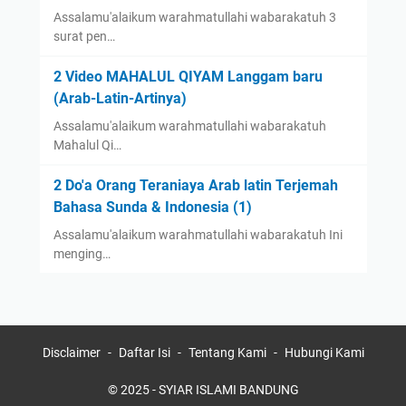
Assalamu'alaikum warahmatullahi wabarakatuh 3
surat pen…
2 Video MAHALUL QIYAM Langgam baru
(Arab-Latin-Artinya)
Assalamu'alaikum warahmatullahi wabarakatuh
Mahalul Qi…
2 Do'a Orang Teraniaya Arab latin Terjemah
Bahasa Sunda & Indonesia (1)
Assalamu'alaikum warahmatullahi wabarakatuh Ini
menging…
Disclaimer
Daftar Isi
Tentang Kami
Hubungi Kami
© 2025 -
SYIAR ISLAMI BANDUNG