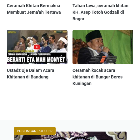
Ceramah Khitan Bermakna
Tahan tawa, ceramah khitan
Membuat Jema'ah Tertawa
KH. Asep Totoh Godzali di
Bogor
Ustadz Uje Dalam Acara
Ceramah kocak acara
Khitanan di Bandung
khitanan di Bungur Beres
Kuningan
POSTINGAN POPULER